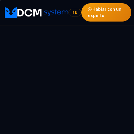
Hablar con un
EN
experto