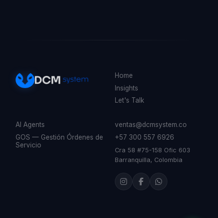
Home
Insights
Let's Talk
AI Agents
ventas@dcmsystem.co
GOS — Gestión Órdenes de
+57 300 557 6926
Servicio
Cra 58 #75-158 Ofic 603
Barranquilla, Colombia