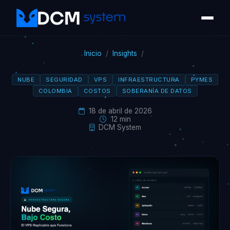
Inicio
/
Insights
/
NUBE
SEGURIDAD
VPS
INFRAESTRUCTURA
PYMES
COLOMBIA
COSTOS
SOBERANÍA DE DATOS
18 de abril de 2026
12 min
DCM System