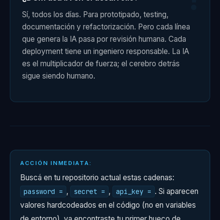
Sí, todos los días. Para prototipado, testing,
documentación y refactorización. Pero cada línea
que genera la IA pasa por revisión humana. Cada
deployment tiene un ingeniero responsable. La IA
es el multiplicador de fuerza; el cerebro detrás
sigue siendo humano.
ACCIÓN INMEDIATA:
Buscá en tu repositorio actual estas cadenas:
,
,
. Si aparecen
password =
secret =
api_key =
valores hardcodeados en el código (no en variables
de entorno), ya encontraste tu primer hueco de