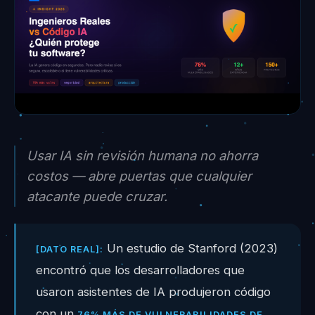
Usar IA sin revisión humana no ahorra
costos — abre puertas que cualquier
atacante puede cruzar.
Un estudio de Stanford (2023)
[DATO REAL]:
encontró que los desarrolladores que
usaron asistentes de IA produjeron código
con un
76% MÁS DE VULNERABILIDADES DE