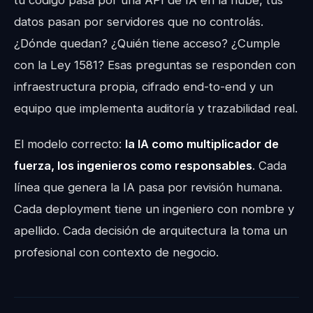
tu código pasa por una API de IA en la nube, tus
datos pasan por servidores que no controlás.
¿Dónde quedan? ¿Quién tiene acceso? ¿Cumple
con la Ley 1581? Esas preguntas se responden con
infraestructura propia, cifrado end-to-end y un
equipo que implementa auditoría y trazabilidad real.
El modelo correcto:
la IA como multiplicador de
fuerza, los ingenieros como responsables
. Cada
línea que genera la IA pasa por revisión humana.
Cada deployment tiene un ingeniero con nombre y
apellido. Cada decisión de arquitectura la toma un
profesional con contexto de negocio.