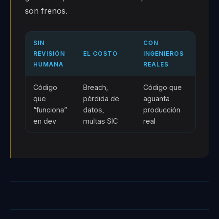
son frenos.
SIN
CON
REVISIÓN
EL COSTO
INGENIEROS
HUMANA
REALES
Código
Breach,
Código que
que
pérdida de
aguanta
“funciona”
datos,
producción
en dev
multas SIC
real