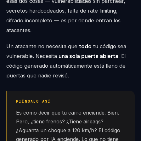
esas dos cosas — vulnerabilidades sin parchear,
secretos hardcodeados, falta de rate limiting,
cifrado incompleto — es por donde entran los
atacantes.
Un atacante no necesita que
todo
tu código sea
vulnerable. Necesita
una sola puerta abierta
. El
código generado automáticamente está lleno de
puertas que nadie revisó.
PIÉNSALO ASÍ
Es como decir que tu carro enciende. Bien.
Pero, ¿tiene frenos? ¿Tiene airbags?
¿Aguanta un choque a 120 km/h? El código
generado por IA enciende. Lo que no tiene